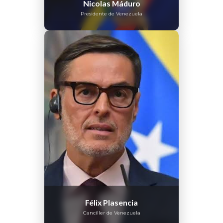
Nicolas Máduro
Presidente de Venezuela
Félix Plasencia
Canciller de Venezuela