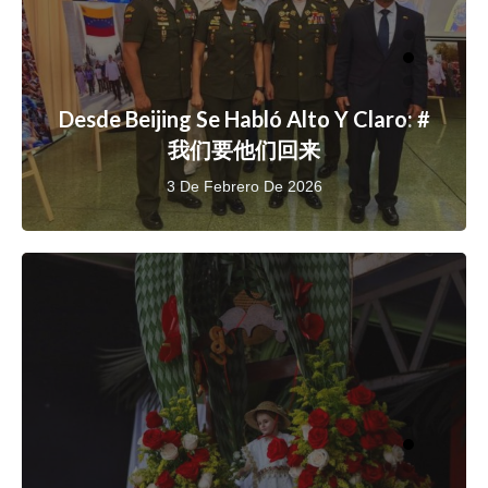
Desde Beijing Se Habló Alto Y Claro: #
我们要他们回来
3 De Febrero De 2026