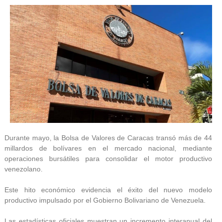
Durante mayo, la Bolsa de Valores de Caracas transó más de 44
millardos de bolívares en el mercado nacional, mediante
operaciones bursátiles para consolidar el motor productivo
venezolano.
Este hito económico evidencia el éxito del nuevo modelo
productivo impulsado por el Gobierno Bolivariano de Venezuela.
Las estadísticas oficiales muestran un incremento interanual del