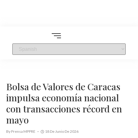
Bolsa de Valores de Caracas
impulsa economía nacional
con transacciones récord en
mayo
By
Prensa MPPRE
18 De Junio De 2026