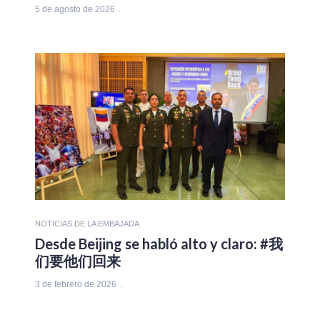
5 de agosto de 2026
NOTICIAS DE LA EMBAJADA
Desde Beijing se habló alto y claro: #我
们要他们回来
3 de febrero de 2026