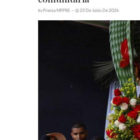
Prensa MPPRE
23 De Junio De 2026
By