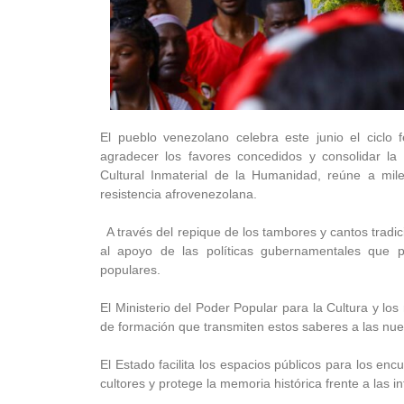
El pueblo venezolano celebra este junio el ciclo 
agradecer los favores concedidos y consolidar la 
Cultural Inmaterial de la Humanidad, reúne a mil
resistencia afrovenezolana.
A través del repique de los tambores y cantos tradic
al apoyo de las políticas gubernamentales que p
populares.
El Ministerio del Poder Popular para la Cultura y los
de formación que transmiten estos saberes a las nu
El Estado facilita los espacios públicos para los enc
cultores y protege la memoria histórica frente a las in