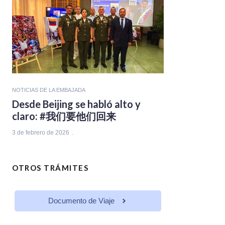
NOTICIAS DE LA EMBAJADA
Desde Beijing se habló alto y
claro: #我们要他们回来
3 de febrero de 2026
OTROS TRÁMITES
Documento de Viaje