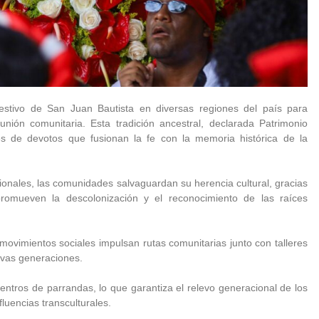
festivo de San Juan Bautista en diversas regiones del país para
unión comunitaria. Esta tradición ancestral, declarada Patrimonio
es de devotos que fusionan la fe con la memoria histórica de la
ionales, las comunidades salvaguardan su herencia cultural, gracias
romueven la descolonización y el reconocimiento de las raíces
 movimientos sociales impulsan rutas comunitarias junto con talleres
evas generaciones.
uentros de parrandas, lo que garantiza el relevo generacional de los
fluencias transculturales.