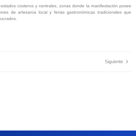
s estados costeros y centrales, zonas donde la manifestación posee
iones de artesanía local y ferias gastronómicas tradicionales que
lucrados.
Siguiente