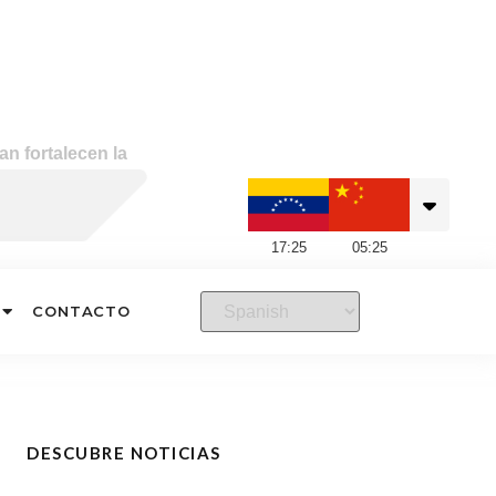
n fortalecen la
17
:
25
05
:
25
CONTACTO
DESCUBRE NOTICIAS