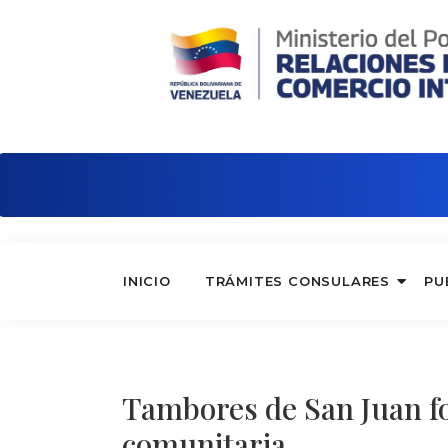
Embajada de Venezuela en China
INICIO
TRÁMITES CONSULARES
PU
Tambores de San Juan for
comunitaria