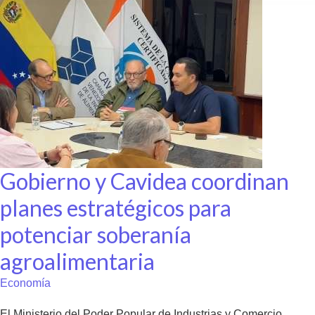
Gobierno y Cavidea coordinan
planes estratégicos para
potenciar soberanía
agroalimentaria
Economía
El Ministerio del Poder Popular de Industrias y Comercio