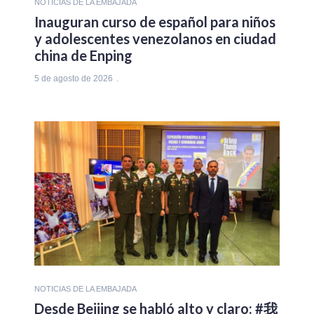
NOTICIAS DE LA EMBAJADA
Inauguran curso de español para niños
y adolescentes venezolanos en ciudad
china de Enping
5 de agosto de 2026
NOTICIAS DE LA EMBAJADA
Desde Beijing se habló alto y claro: #我