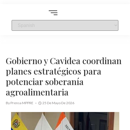
Gobierno y Cavidea coordinan
planes estratégicos para
potenciar soberanía
agroalimentaria
By
Prensa MPPRE
25 De Mayo De 2026