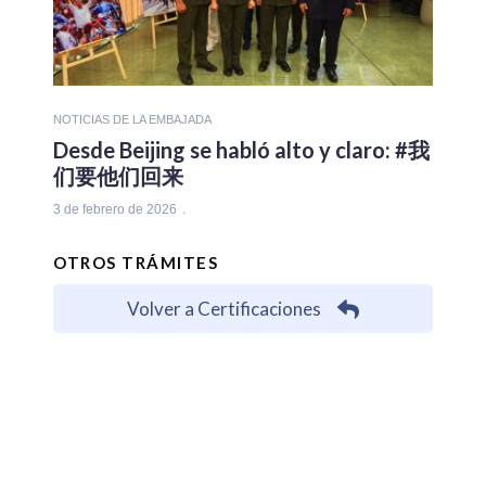
NOTICIAS DE LA EMBAJADA
Desde Beijing se habló alto y claro: #我
们要他们回来
3 de febrero de 2026
OTROS TRÁMITES
Volver a Certificaciones