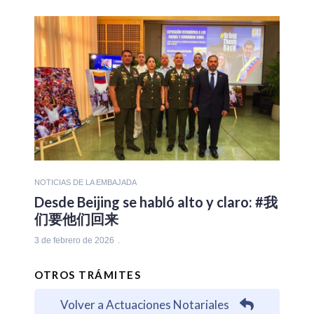
NOTICIAS DE LA EMBAJADA
Desde Beijing se habló alto y claro: #我
们要他们回来
3 de febrero de 2026
OTROS TRÁMITES
Volver a Actuaciones Notariales