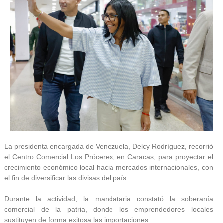
La presidenta encargada de Venezuela, Delcy Rodríguez, recorrió
el Centro Comercial Los Próceres, en Caracas, para proyectar el
crecimiento económico local hacia mercados internacionales, con
el fin de diversificar las divisas del país.
Durante la actividad, la mandataria constató la soberanía
comercial de la patria, donde los emprendedores locales
sustituyen de forma exitosa las importaciones.