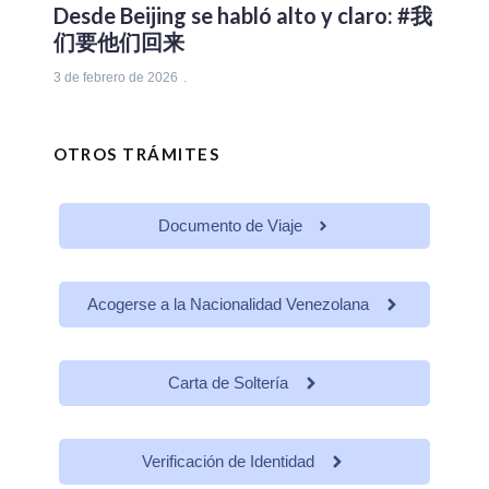
Desde Beijing se habló alto y claro: #我
们要他们回来
3 de febrero de 2026
OTROS TRÁMITES
Documento de Viaje
Acogerse a la Nacionalidad Venezolana
Carta de Soltería
Verificación de Identidad