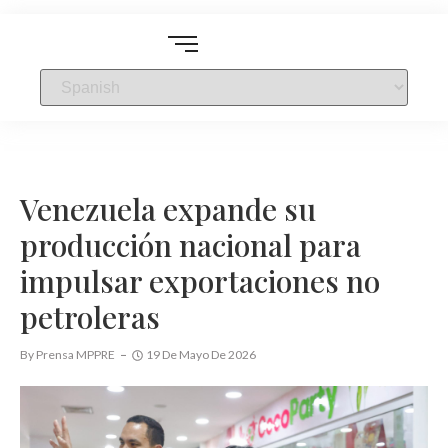
Venezuela expande su
producción nacional para
impulsar exportaciones no
petroleras
By
Prensa MPPRE
19 De Mayo De 2026