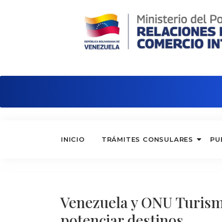
Embajada de Venezuela en China
INICIO
TRÁMITES CONSULARES
PU
Venezuela y ONU Turism
potenciar destinos