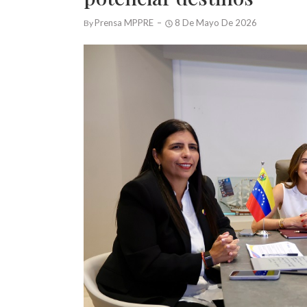
Prensa MPPRE
8 De Mayo De 2026
By