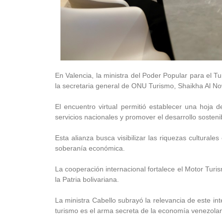
En Valencia, la ministra del Poder Popular para el Tu
la secretaria general de ONU Turismo, Shaikha Al N
El encuentro virtual permitió establecer una hoja de
servicios nacionales y promover el desarrollo sosteni
Esta alianza busca visibilizar las riquezas culturale
soberanía económica.
La cooperación internacional fortalece el Motor Tur
la Patria bolivariana.
La ministra Cabello subrayó la relevancia de este int
turismo es el arma secreta de la economía venezola