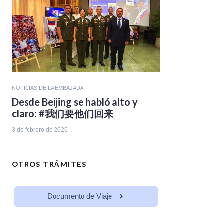
NOTICIAS DE LA EMBAJADA
Desde Beijing se habló alto y
claro: #我们要他们回来
3 de febrero de 2026
OTROS TRÁMITES
Documento de Viaje