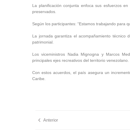
La planificación conjunta enfoca sus esfuerzos en 
preservados.
Según los participantes: “Estamos trabajando para q
La jornada garantiza el acompañamiento técnico del 
patrimonial.
Los viceministros Nadia Mignogna y Marcos Medi
principales ejes recreativos del territorio venezolano.
Con estos acuerdos, el país asegura un incremento 
Caribe.
Anterior