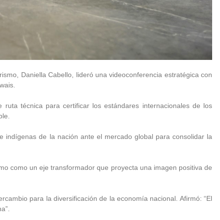
rismo, Daniella Cabello, lideró una videoconferencia estratégica con
owais.
 ruta técnica para certificar los estándares internacionales de los
ble.
s e indígenas de la nación ante el mercado global para consolidar la
ismo como un eje transformador que proyecta una imagen positiva de
ercambio para la diversificación de la economía nacional. Afirmó: “El
na”.