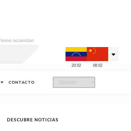
rismo acuerdan
20
:
02
08
:
02
CONTACTO
DESCUBRE NOTICIAS