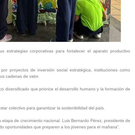
 estrategias corporativas para fortalecer el aparato productivo
l por proyectos de inversión social estratégica, instituciones como
sus cadenas de valor.
 diversificado que priorice el desarrollo humano y la formación de
star colectivo para garantizar la sostenibilidad del país.
a etapa de crecimiento nacional. Luis Bernardo Pérez, presidente de
ndo oportunidades que preparen a los jóvenes para el mañana”.