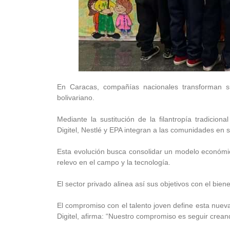
En Caracas, compañías nacionales transforman sus
bolivariano.
Mediante la sustitución de la filantropía tradiciona
Digitel, Nestlé y EPA integran a las comunidades en 
Esta evolución busca consolidar un modelo económico
relevo en el campo y la tecnología.
El sector privado alinea así sus objetivos con el biene
El compromiso con el talento joven define esta nuev
Digitel, afirma: “Nuestro compromiso es seguir crea