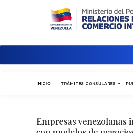
Embajada de Venezuela en China
INICIO
TRÁMITES CONSULARES
PU
Empresas venezolanas 
con modelos de negocio