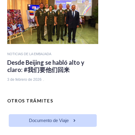
NOTICIAS DE LA EMBAJADA
Desde Beijing se habló alto y
claro: #我们要他们回来
3 de febrero de 2026
OTROS TRÁMITES
Documento de Viaje