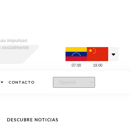
as impulsan
 socialmente
07
:
00
19
:
00
CONTACTO
DESCUBRE NOTICIAS